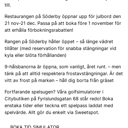
till.
Restaurangen på Söderby öppnar upp för julbord den
21 nov-21 dec. Passa på att boka före 1 november för
att erhålla förbokningsrabatten!
Rangen på Söderby håller öppet – så länge vädret
tillåter (med reservation för snabba stängningar vid
kyla eller blöta förhållanden)
9-hålsbanorna är öppna, som vanligt, året runt. – men
tänk på att alltid respektera frostavstängningar. Är det
vitt av frost på marken – håll dig borta från gräset
Fortfarande spelsugen? Våra golfsimulatorer i
Citybutiken på Fyrislundsgatan 68 står redo! Boka
enstaka tider eller teckna ett spelpass laddat med
spelvärde. Allt gör du enkelt via Sweetspot.
BOKA TID SIMULATOR