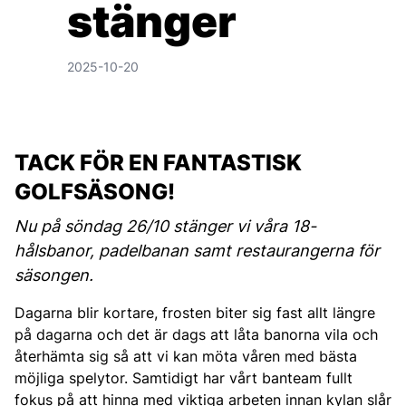
stänger
2025-10-20
TACK FÖR EN FANTASTISK
GOLFSÄSONG!
Nu på söndag 26/10 stänger vi våra 18-
hålsbanor, padelbanan samt restaurangerna för
säsongen.
Dagarna blir kortare, frosten biter sig fast allt längre
på dagarna och det är dags att låta banorna vila och
återhämta sig så att vi kan möta våren med bästa
möjliga spelytor. Samtidigt har vårt banteam fullt
fokus på att hinna med viktiga arbeten innan kylan slår