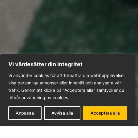
Vi värdesätter din integritet
VÄLKOMMEN TILL
GOLFUPPSALA
Vi använder cookies för att förbättra din webbupplevelse,
Padel
visa personliga annonser eller innehåll och analysera vår
trafik. Genom att klicka på "Acceptera alla" samtycker du
till vår användning av cookies.
BOKA VIA SWEETSPOT
Anpassa
Avvisa alla
Acceptera alla