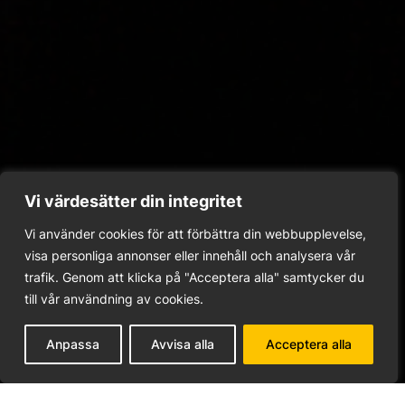
Vi värdesätter din integritet
MEDLEMSFÖRMÅNER
Medlemmar
Vi använder cookies för att förbättra din webbupplevelse,
visa personliga annonser eller innehåll och analysera vår
trafik. Genom att klicka på "Acceptera alla" samtycker du
Här har vi samlat alla överenskommelser och 
till vår användning av cookies.
olika förmåner till dig som medlem hos på 
GolfUppsala
Anpassa
Avvisa alla
Acceptera alla